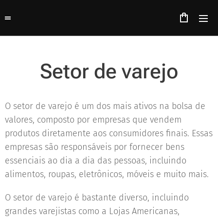
Setor de varejo
O setor de varejo é um dos mais ativos na bolsa de
valores, composto por empresas que vendem
produtos diretamente aos consumidores finais. Essas
empresas são responsáveis por fornecer bens
essenciais ao dia a dia das pessoas, incluindo
alimentos, roupas, eletrônicos, móveis e muito mais.
O setor de varejo é bastante diverso, incluindo
grandes varejistas como a Lojas Americanas,