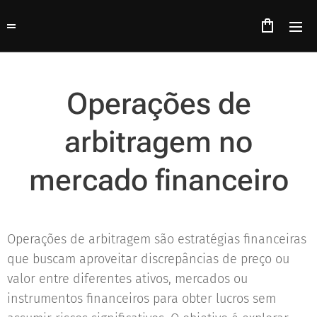
Operações de
arbitragem no
mercado financeiro
Operações de arbitragem são estratégias financeiras
que buscam aproveitar discrepâncias de preço ou
valor entre diferentes ativos, mercados ou
instrumentos financeiros para obter lucros sem