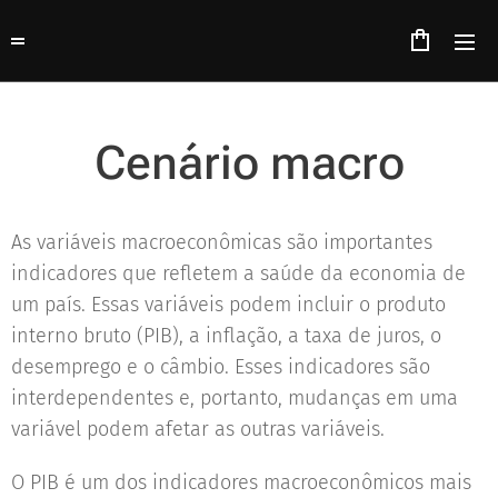
Cenário macro
As variáveis macroeconômicas são importantes
indicadores que refletem a saúde da economia de
um país. Essas variáveis podem incluir o produto
interno bruto (PIB), a inflação, a taxa de juros, o
desemprego e o câmbio. Esses indicadores são
interdependentes e, portanto, mudanças em uma
variável podem afetar as outras variáveis.
O PIB é um dos indicadores macroeconômicos mais